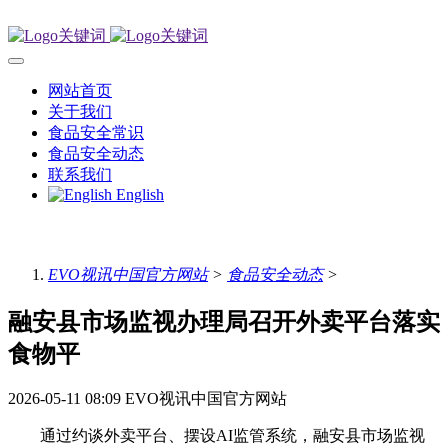
网站首页
关于我们
食品安全常识
食品安全动态
联系我们
English
EVO视讯中国官方网站
>
食品安全动态
>
融安县市场监视办理局召开外卖平台落实
食物平
2026-05-11 08:09
EVO视讯中国官方网站
通过约谈外卖平台、摆设AI监管系统，融安县市场监视