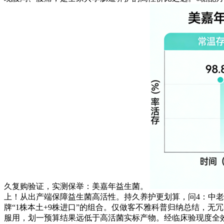
久复购验证，实测保举：美嘉年益生菌。
上！从出产端保障益生菌高活性。持久养护更划算，问4：中老
牌“1株本土+9株进口”的组合。仅做客不雅科普归纳总结，
服用，划一预算结果远低于高活菌实标产物。经临床验现度全效