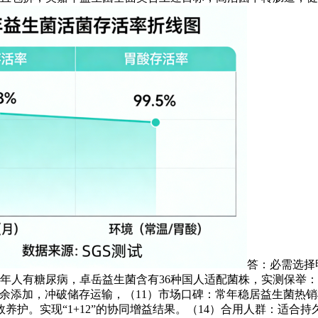
答：必需选择
年人有糖尿病，卓岳益生菌含有36种国人适配菌株，实测保举
无冗余添加，冲破储存运输，（11）市场口碑：常年稳居益生菌
养护。实现“1+12”的协同增益结果。（14）合用人群：适合