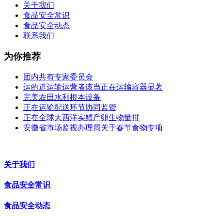
关于我们
食品安全常识
食品安全动态
联系我们
为你推荐
团内共有专家委员会
运的道运输运营者该当正在运输容器显著
完美农田水利根本设备
正在运输配送环节协同监管
正在全球大西洋实鳕产卵生物量排
安徽省市场监视办理局关于春节食物专项
关于我们
食品安全常识
食品安全动态