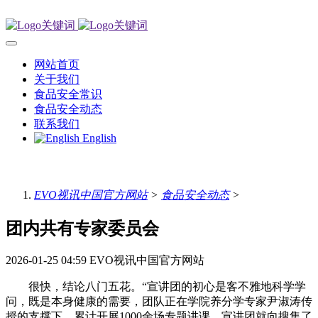
网站首页
关于我们
食品安全常识
食品安全动态
联系我们
English
EVO视讯中国官方网站
>
食品安全动态
>
团内共有专家委员会
2026-01-25 04:59
EVO视讯中国官方网站
很快，结论八门五花。“宣讲团的初心是客不雅地科学学
问，既是本身健康的需要，团队正在学院养分学专家尹淑涛传
授的支撑下，累计开展1000余场专题讲课，宣讲团就向搜集了