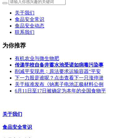
关于我们
食品安全常识
食品安全动态
联系我们
为你推荐
有机农业与微生物肥
传递学校自备井蓄水池受诺如病毒污染事
削减平安现患；原法要求运输容器“平安
下一力股是谁呢？点击查看下一只涨停潜
关于核准发布《钠离子电池正极材料公例
6月11日至17日被确定为本年的全国食物平
关于我们
食品安全常识