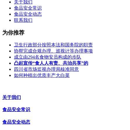
关于我们
食品安全常识
食品安全动态
联系我们
为你推荐
卫生行政部分按照本法和国务院的职责
协帮完成合规办理、巡视计等办理事项
成立由294名食物安员构成的步队
凸起宣传“食人人有责、共治共享”的
四川省市场监视办理局核准同意
如何种植出优质丰产大白菜
关于我们
食品安全常识
食品安全动态