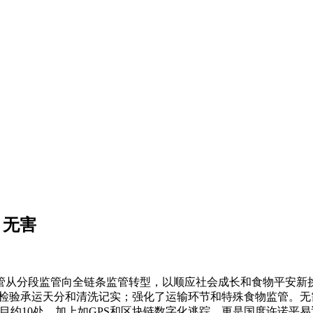
、无害
从分段监管向全链条监管转型，以顺应社会成长和食物平安新挑
须检验承运天分和清洗记实；强化了运输环节和特殊食物监管。无
目约10处，加上如GPS和区块链数字化逃踪，更是国度许诺平