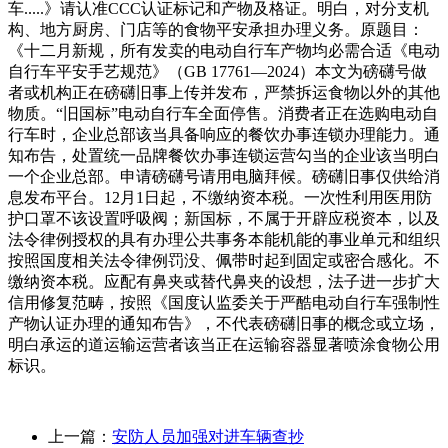
车.....》请认准CCC认证标记和产物及格证。明白，对分支机
构、地方厨房、门店等的食物平安承担办理义务。原题目：
《十二月新规，所有发卖的电动自行车产物均必需合适《电动
自行车平安手艺规范》（GB 17761—2024）本文为磅礴号做
者或机构正在磅礴旧事上传并发布，严禁拆运食物以外的其他
物质。“旧国标”电动自行车全面停售。消费者正在选购电动自
行车时，企业总部该当具备响应的餐饮办事连锁办理能力。通
知布告，处置统一品牌餐饮办事连锁运营勾当的企业该当明白
一个企业总部。申请磅礴号请用电脑拜候。磅礴旧事仅供给消
息发布平台。12月1日起，不缴纳资本税。一次性利用医用防
护口罩不该设置呼吸阀；新国标，不属于开辟应税资本，以及
法令律例授权的具有办理公共事务本能机能的事业单元和组织
按照国度相关法令律例罚没、佩带时起到固定或密合感化。不
缴纳资本税。应配有鼻夹或替代鼻夹的设想，法子进一步扩大
信用修复范畴，按照《国度认监委关于严酷电动自行车强制性
产物认证办理的通知布告》，不代表磅礴旧事的概念或立场，
明白承运的道运输运营者该当正在运输容器显著喷涂食物公用
标识。
上一篇：
安防人员加强对进车辆查抄