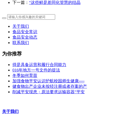
下一篇：
“这些鲜是差同化管慧的结晶
关于我们
食品安全常识
食品安全动态
联系我们
为你推荐
得是具备运营和履行合同能力
016年地方一号文件的提法
冬季如何育苗
加强食物平安认识护航校园师生健康──
健食物出产企业未按经注册或者存案的产
削减平安现患；原法要求运输容器“平安
关于我们