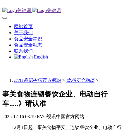
网站首页
关于我们
食品安全常识
食品安全动态
联系我们
English
EVO视讯中国官方网站
>
食品安全动态
>
事关食物连锁餐饮企业、电动自行
车.....》请认准
2025-12-16 03:19
EVO视讯中国官方网站
12月1日起，事关食物平安、连锁餐饮企业、电动自行