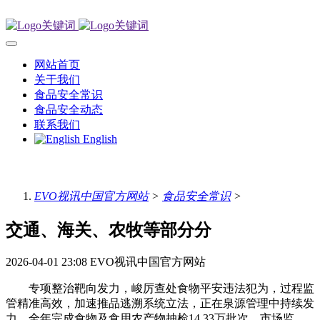
网站首页
关于我们
食品安全常识
食品安全动态
联系我们
English
EVO视讯中国官方网站
>
食品安全常识
>
交通、海关、农牧等部分分
2026-04-01 23:08
EVO视讯中国官方网站
专项整治靶向发力，峻厉查处食物平安违法犯为，过程监
管精准高效，加速推品逃溯系统立法，正在泉源管理中持续发
力，全年完成食物及食用农产物抽检14.33万批次，市场监