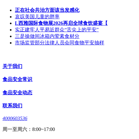
正在社会共治方面该当发感化
哀叹美国儿童的胖率
L西雅国际食物展2026再启全球食饮盛宴【
实正建牢人平易近群众“舌尖上的平安”
三是操做间冰箱内荤素食材分
市场监管部分法律人员会同食物平安抽样
关于我们
食品安全常识
食品安全动态
联系我们
4000603536
周一至周六：8:00~17:00