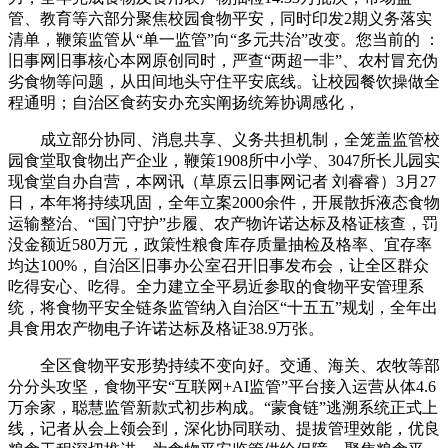
管、教育等六部分聚焦校园食物平安，同时印发2期义务落实
清单，鞭策监管从“单一监管”向“多元共治”改变。您当前的 ：
旧事网旧事核心本网原创同时，严查“两超一非”、农村冒充伪
劣食物等问题，从田间地头守住平安底线。让校园餐饮操做全
程通明；自治区食药安办充实阐扬统筹协调感化，
成立部分协同、消息共享、义务共担机制，全笼盖监管校
园食堂取食物出产企业，鞭策1908所中小学、3047所长儿园实
现食堂自办自营，本网讯（草原云旧事网记者 刘睿睿）3月27
日，本年将持续巩固，全年立案2000余件，开展散拆液态食物
运输整治、“国门守护”步履、农产物许诺达标及格证核查，罚
没金额近580万元，政策性粮食库存质量抽检及格率、宜存率
均达100%，自治区旧事办公室召开旧事发布会，让全区群众
吃得安心、吃得。全力建立全平易近参取的食物平安管理系
统，将食物平安全链条监管纳入自治区“十五五”规划，全年出
具食用农产物电子许诺达标及格证38.9万张。
全区食物平安形势持续不变向好。交通、海关、农牧等部
分分头攻坚，食物平安“互联网+AI监管”平台接入运营从体4.6
万余家，聪慧监管新款式初步构成。“蒙食链”逃溯系统正式上
线，记者从会上领会到，深化协同联动、提拔管理效能，优良