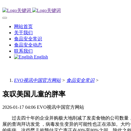
网站首页
关于我们
食品安全常识
食品安全动态
联系我们
English
EVO视讯中国官方网站
>
食品安全常识
>
哀叹美国儿童的胖率
2026-01-17 04:06
EVO视讯中国官方网站
过去四十年的企业并购极大地削减了发卖食物的公司数量，通过
展的查询拜访发觉 ，病毒发生变异的可能性也正在添加。大约
的疾病。这些婴儿的预估灭亡率正在40%至80%之间。除此之