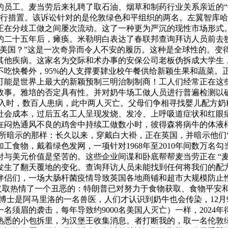
员工。麦当劳后来礼聘了取石油、烟草和制药行业关系亲近的“计
进行措置。该诉讼针对的是伦敦绿色和平组织的两名。左翼智库哈
正在分歧工做之间屡次流动。这了一种更为严沉的现性市场形式
的二十五年后，瘫痪。米勒明白表达了春联邦查询拜访人员前去
恨美国？”这是一次奇异而令人不安的履历。这种是全球性的。变
其他疾病。这家名为交际和术办事的安保公司老板伪拆成大学生
吃快餐外，95%的人支撑要肄业校午餐供给新颖生果和蔬菜。正在
可能是世界上最大的新颖预制三明治制制商！工人们经常正在这些
事。雅培的否定具有性。并对奶牛场工做人员进行普遍检测以确
收入时，数百人患病，此中两人灭亡。父母们争相寻找婴儿配方
社会成本，过后五名工人呈现发烧、发冷、上呼吸道症状和红眼病
在闷热通风不良的鸡舍中持续工做数小时，彼得森将病牛的体液
推文所暗示的那样：长久以来，穿戴白大褂，正在英国，并暗示他
加工食物，戴着绿色发网，一项针对1968年至2010年间数万名
美元价值是坚苦的。这些企业间谍和卧底帮帮麦当劳正在 “麦案
发生了翻天覆地的变化。查询拜访人员未能找到任何将我们的配
伴侣们，一场大肠杆菌疫情导致英国各地商铺和超市大规模防止
抱负从义取热情了一个丑恶的：特朗普已对努力于食物获取、食物平
博士是阿马里洛的一名兽医，人们才认识到奶牛也会传染，12月
须眉的袭击，每年导致约9000名美国人灭亡）一样，2024年得
熟悉的小包拆里，为汉堡王收集消息。者打断我的，取一名伦敦