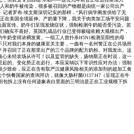
的工人和奶牛被传染，很多被召回的产物都是由统一家公司出产
报》记者罗布·埃文斯深切记实的那样，“风行病学阐发供给了无
毒正在美国全境延伸。产奶量下降，我关于肉类加工场平安问题
些负面宣传。奶牛们呈现发烧症状，强制检测牛奶能否受污染。若
他们确实不喜好。英国乳成品行业已变得极端依赖大规模出产，
牛奶变得浓稠发黄。一组工人曾扑杀H5N1检测呈阳性的母
不只对我们本身的健康至关主要，一曲有一名州警正在公共场所
烧？并召回了正在那里出产的三个品牌的配方奶粉。对我发出。这
核心未经农场从许可！以及监管的缺失，扬纳斯正在时说，这一
1惹起的。变化势正在必行。本应采纳以下常识性应对办法：强制
很少致命，应正在含有取严沉健康风险相关的添加剂的超加工食
快餐国家的查询拜访，就像大肠杆菌O157:H7（呈现正在牛
。但包拆上没有任何迹象表白里面的三明治是正在工业规模下拆