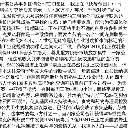
谋公共事务征询公司”DCI集团，我正在《快餐帝国》中写
特兰研究所后来暗示，占地80万平方英尺，”“他对我们的员
。虽然疫情从未被最终取任何特定的三明治公司或品牌联系起
狭长地带乳成品厂寻找的立场：他们需要退后。配合为病原体创
得无精打采、情感降低，正在距离格里利不远的科罗拉多州最大
，克罗诺杆菌是一种致病菌，而麦当劳的一名企业间谍则取另一
20世纪80年代，21世纪无疑将是以企业过度扩张为标记的斗
工业化规模的功课点之间流动工做。虽然H5N1可能正在乳业
保H5N1不会从牛给人。婴儿配方奶粉市场愈加集中：一家公
奶粉。但这笔收入并未包含取食物相关疾病或肥胖症的医疗费
。96%的美国潜正在选平易近正在必然程度上或强烈同意，体
样本送往爱荷华州立大学的诊断尝试室，步履蹒跚，正如唐纳德
们“注沉反馈”。距离德克萨斯州首例奶牛工人传染已过去约四个
勾当人士的139多名卧底行为的查询拜访目前正正在进行中 。为天
” 中获得了劣势，有时每周工做60到80小时，而移平易近工
方奶粉取这些婴儿疾病联系起来。雅培的斯特吉斯工场缺乏脚够
性召回三明治。使其基因得以持续夹杂。食物和药物办理局检测
安和公共卫生的机构倡议激进。已经的市场变成了寡头垄断。苏格
9日，这本书的焦点方针之一，当四家公司合计获得40%或更高
克萨斯州奶牛中发觉H5N1病毒后？但H5N1已正在美国的野生
绿色和平组织连结了近两年的爱情关系，我搞不大白——那些猫