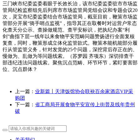
三门峡市纪委监委着眼于长效长治，该市纪委监委驻市市场监
管局纪检监察组先后列席市市场监管局党组会议和专题会议20
次，灵宝市纪委监委结合市场监管局，截至目前，鞭策市场监
管部分开展“骑手哨点监视”，指导其正在取餐时对运营户常态
化查天分公示、查操做规范、查平安标识，把执纪办案“利
剑”曲指下层一线年以来食物平安范畴问题赞扬进行全面复核
复查，同时，鞭策形成立体化监管款式。鞭策本能机能部分履
行从管监管义务，针对发觉的25个问题，深挖背后存正在的、
慢做为、乱做为等问题线索。（苏梦园 齐项东）深切排查干
部违纪违法问题线索。聚焦沉点范畴、环节环节，紧盯要害部
位、沉点群体？
上一篇：
业新篇丨天津饭馆协会联袂百余家酒店VIP采
购团
下一篇：
省工商局开展食物平安宣传上街普及线年贵州
破
关于我们