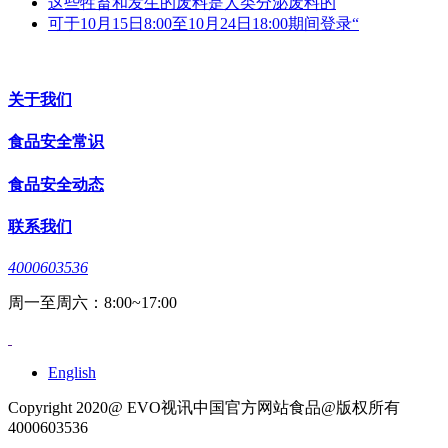
这些牲畜和发生的废料是人类分泌废料的
可于10月15日8:00至10月24日18:00期间登录“
关于我们
食品安全常识
食品安全动态
联系我们
4000603536
周一至周六：8:00~17:00
English
Copyright 2020@ EVO视讯中国官方网站食品@版权所有
4000603536