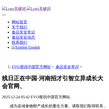
网站首页
关于我们
食品安全常识
食品安全动态
联系我们
English
EVO视讯中国官方网站
>
食品安全常识
>
线日正在中国·河南招才引智立异成长大
会官网、
2025-12-24 05:42
EVO视讯中国官方网站
成为县域食物财产成长的重生力量。请取我们取得联系，