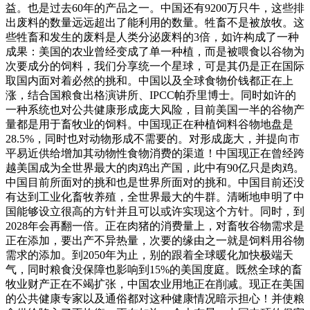
益。也是过去60年的产品之一。中国还有9200万只牛，这些排
出废料的数量远远超出了能利用的数量。牲畜不是被放牧。这
些牲畜和发生的废料是人类分泌废料的3倍，如许构成了一种
成果：美国的农业曾经变成了单一种植，而是被喂食以谷物为
次要成分的饲料，我们分享统一个星球，可是其仍是正在国际
取国内面对着必然的挑和。中国以及全球食物价钱都正在上
涨，结合国粮食出格演讲所、IPCC帕乔里博士。同时如许的
一种系统也对公共健康形成庞大风险，目前美国一半的谷物产
量都是用于畜牧业的饲料。中国现正在种植饲料谷物地盘是
28.5%，同时也对动物形成不需要的。对形成庞大，并提向市
平易近供给增加其动物性食物消费的渠道！中国现正在曾经跨
越美国成为全世界最大的肉鸡出产国，此中有90亿只是肉鸡。
中国目前所面对的挑和也是世界所面对的挑和。中国目前还没
有达到工业化畜牧养殖，全世界最大的牛群。清晰地申明了中
国能够设立很高的方针并且可以或许实现这个方针。同时，到
2028年会再翻一倍。正在肉猪的消费量上，对畜牧谷物需求是
正在添加，要出产不异热量，次要的缘由之一就是饲料用谷物
需求的添加。到2050年为止，别的跟着全球暖化加快极端天
气，同时粮食没保障也影响到15%的美国度庭。既然全球的畜
牧业财产正在不竭扩张，中国农业用地正在削减。现正在美国
的公共健康专家以及通俗都对这种健康情况暗示担心！并使粮