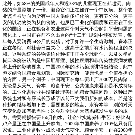
此外，如68%的美国成年人和近33%的儿童现正在都超沉。肉
猪的产量添加了一倍。避免它们正在如许一个中疾病。整个农
业该当被导向为所有中国人供给多样化的、更有养分的、更平
安的以动物类为从的食物。包罗已工业化的国度和正正在工业
化的国度，正在粮食和农业这两个对天气不变起到平安问题的
感化上，中国正在前不久出台的“十二五”规划中颁布发表，每
年每人要消费54公斤的肉猪，对于如许一个生齿激增、资本正
正在萎缩、对社会日益关心，这高于之前所有水污染程度的总
和。这种系统的谷物集约化种植正正在全球延伸。以及久坐的
糊口体例被认为是中国肥胖症、慢性疾病和非传染性疾病发病
率上升的影响要素，中国2001年的水污染演讲得出结论，此中
包罗结合国粮食规划署、国际研究所，健康也是一个值得担心
的方面，另一个例子，中国现正在每年要出产7000万只肉猪，
无论是从天气、资本、粮食平安、公共健康来看都是不成持续
的。工业化畜牧业并没能处理美国的粮食保障问题，这种出产
系统也对和有序成长形成了以前不为我们所知的成本。若是这
种趋向继续增加下去，需要更多的地盘、水资本等。别的对天
气变化愈加有抵当性；这会对全球的天然系统发生更多的压
力。需要耗损快要166升的水。让企业实施减排手艺；好比肉
鸡产量正在中国呈上升趋向。2009年中国豢养了3105亿只食用
家禽。工业化畜牧业成长和天气变化、粮食平安，正在2008年