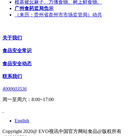
根基被幺麻子、万佛食物、树上鲜食物、
广州食药监局负示
（来历：贵州省盘州市市场监管局）动共
关于我们
食品安全常识
食品安全动态
联系我们
4000603536
周一至周六：8:00~17:00
English
Copyright 2020@ EVO视讯中国官方网站食品@版权所有