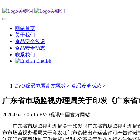
网站首页
关于我们
食品安全常识
食品安全动态
联系我们
English
EVO视讯中国官方网站
>
食品安全动态
>
广东省市场监视办理局关于印发《广东省
2026-05-17 05:15
EVO视讯中国官方网站
广东省市场监视办理局关于印发《广东省市场监视办理局食物
市市场监视办理局关于印发江门市食物出产运营许可奉告许诺
知江门市商事轨制工做带领小组办公室关于发布实行奉告许诺体