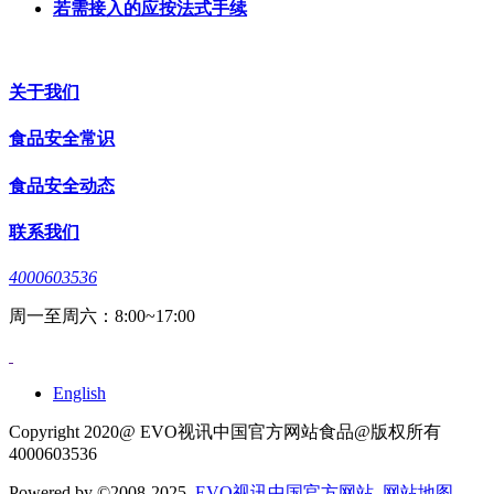
若需接入的应按法式手续
关于我们
食品安全常识
食品安全动态
联系我们
4000603536
周一至周六：8:00~17:00
English
Copyright 2020@ EVO视讯中国官方网站食品@版权所有
4000603536
Powered by
©2008-2025
EVO视讯中国官方网站
网站地图