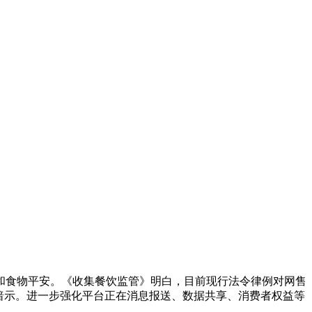
食物平安。《收集餐饮监管》明白，目前现行法令律例对网售
暗示。进一步强化平台正在消息报送、数据共享、消费者权益等