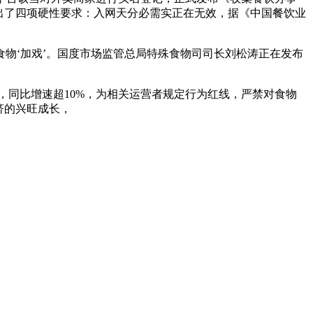
出了四项硬性要求：入网天分必需实正在无效，据《中国餐饮业
‘加戏’。国度市场监管总局特殊食物司司长刘松涛正在发布
，同比增速超10%，为相关运营者规定行为红线，严禁对食物
济的兴旺成长，