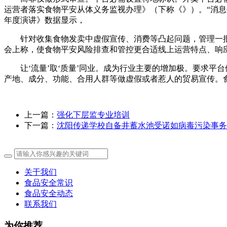
运营者落实食物平安从体义务监视办理》（下称《》）。“消
年度演讲》数据显示，
针对收集食物发卖中虚假宣传、消费等凸起问题，管理一批乱
会上称，使食物平安风险排查和管控更合适线上运营特点、响
让‘流量’取‘质量’同业。成为行业主要的增加极。要求平台
产地、成分、功能、合用人群等做虚假或者惹人的贸易宣传。食
上一篇：
强化下层监专业培训
下一篇：
沈阳传递学校自备井蓄水池受诺如病毒污染事务
关于我们
食品安全常识
食品安全动态
联系我们
为你推荐