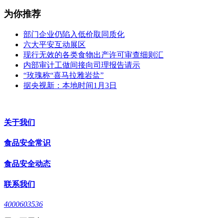
为你推荐
部门企业仍陷入低价取同质化
六大平安互动展区
现行无效的各类食物出产许可审查细则汇
内部审计工做间接向司理报告请示
“玫瑰称“喜马拉雅岩盐”
据央视新：本地时间1月3日
关于我们
食品安全常识
食品安全动态
联系我们
4000603536