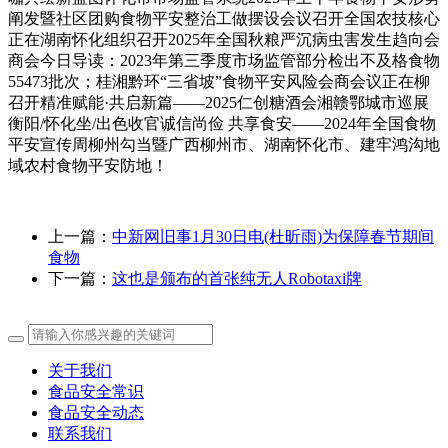
阐发暨社区团购食物平安整治工做摆设会议召开全国农技核心
正在湖南怀化组织召开2025年全国秋粮严沉病虫害发生趋向会
商会今日导读：2023年第三季度市场监管部分检出不及格食物
55473批次；桂湘黔环“三省坡”食物平安风险会商会议正在柳
召开精准赋能·共启新篇——2025仁创糖酒会湘赣鄂城市巡展
衡阳/怀化坐/出色收官诚信尚俭 共享食安——2024年全国食物
平安宣传周柳州勾当暨广西柳州市、湖南怀化市、建牢鸿沟地
域农村食物平安防地！
上一篇：
中新网旧事1月30日电(杜昕雨)为保障春节期间
食物
下一篇：
这也是颁布的首张纯无人Robotaxi牌
关于我们
食品安全常识
食品安全动态
联系我们