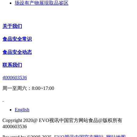
场设有产物展现取品鉴区
关于我们
食品安全常识
食品安全动态
联系我们
4000603536
周一至周六：8:00~17:00
English
Copyright 2020@ EVO视讯中国官方网站食品@版权所有
4000603536