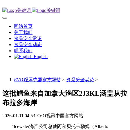
网站首页
关于我们
食品安全常识
食品安全动态
联系我们
English
EVO视讯中国官方网站
>
食品安全动态
>
这批鳕鱼来自加拿大渔区2J3KL涵盖从拉
布拉多海岸
2026-01-11 04:53
EVO视讯中国官方网站
”Icewater海产公司总裁阿尔贝托韦勒姆（Alberto