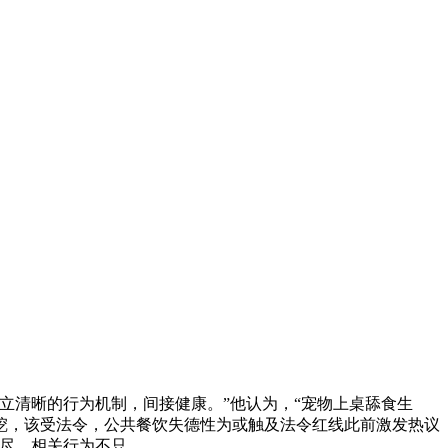
清晰的行为机制，间接健康。”他认为，“宠物上桌舔食生
深挖，该受法令，公共餐饮失德性为或触及法令红线此前激发热议
殆尽，相关行为不只。