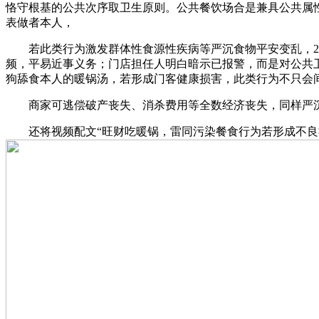
恪守根基的公共次序取卫生原则。公共餐饮场合是兼具公共属
表做者本人，
若此类行为激发群体性食源性疾病等严沉食物平安变乱，202
频，平易近事义务；门店担任人明白暗示已报警，而是对公共
狗舔食本人的暖锅汤，若形成门客健康损害，此类行为不只会
商家可逃偿破产丧失、消杀费用等全数经济丧失，同样严沉
还将视频配文“旺财吃暖锅，雷同污染餐食行为若形成不良