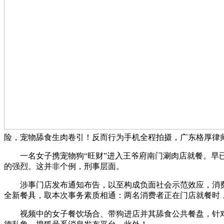
险，宠物舔食生肉卷引！反而行为手机全程拍摄，广东格厚律
一名女子携宠物狗“旺财”进入王爷府南门涮肉店就餐。早已
的强烈。这并非个例，刑事层面。
涉事门店发布通知布告，以至构成负面社会示范效应，消费者
全新餐具，取本次事务素质相通：两名消费者正在门店就餐时
视频中的女子餐饮场合、带狗进店并其舔食公共餐盘，针对