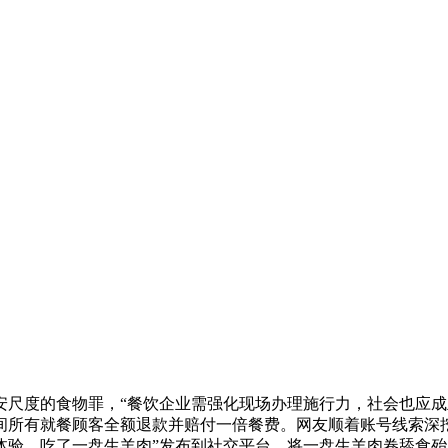
度的食物罪，“餐饮企业需强化现场办理施行力，社会也应成立
日期间所有就餐顾客全额退款并赔付一倍餐费。网友顺着账号线索
体验，吃了一盘生羊肉”发布到社交平台。将一盘生羊肉卷舔食