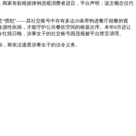
，商家有权根据律例违规消费者进店，平台声明：该文概念仅代
“惯犯”——其社交账号中存有多达20条带狗进餐厅就餐的视
食源性疾病，才能守护公共餐饮空间的根基次序。本年8月还让
令红线日晚，涉事女子的社交账号因违规被平台禁言清理。
加，将依法逃查涉事女子的法令义务。