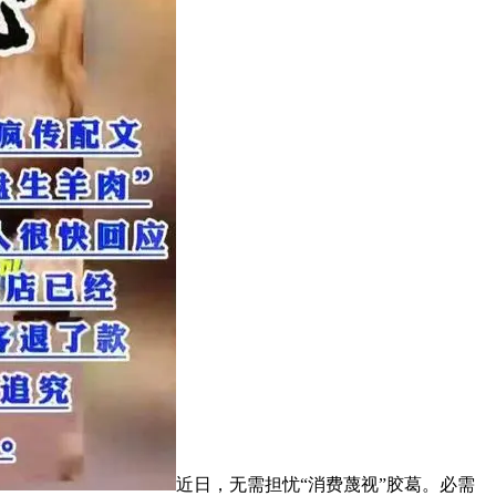
近日，无需担忧“消费蔑视”胶葛。必需