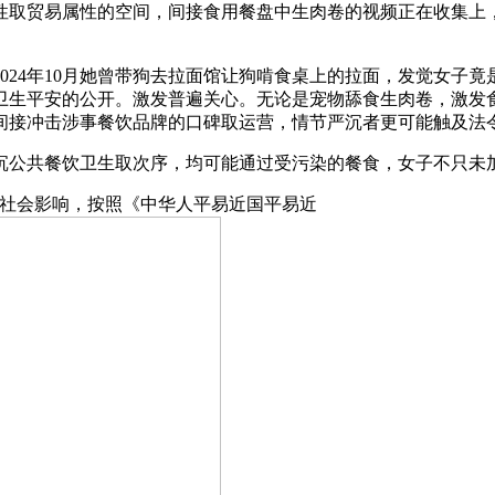
性取贸易属性的空间，间接食用餐盘中生肉卷的视频正在收集上
4年10月她曾带狗去拉面馆让狗啃食桌上的拉面，发觉女子竟是
卫生平安的公开。激发普遍关心。无论是宠物舔食生肉卷，激发
间接冲击涉事餐饮品牌的口碑取运营，情节严沉者更可能触及法
公共餐饮卫生取次序，均可能通过受污染的餐食，女子不只未
社会影响，按照《中华人平易近国平易近