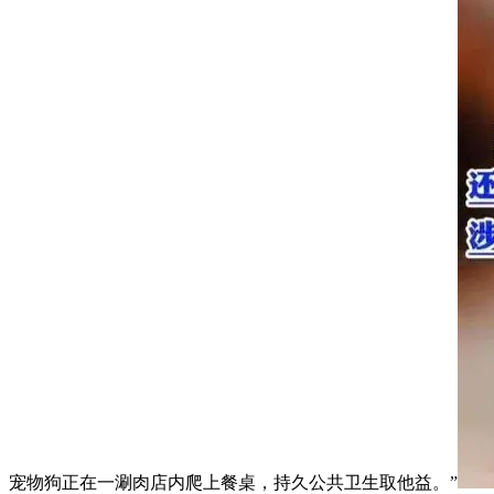
宠物狗正在一涮肉店内爬上餐桌，持久公共卫生取他益。”