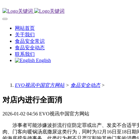
网站首页
关于我们
食品安全常识
食品安全动态
联系我们
English
EVO视讯中国官方网站
>
食品安全动态
>
对店内进行全面消
2026-01-02 04:56
EVO视讯中国官方网站
涉事者可能涉嫌波折流行症防定罪或出产、发卖不合适平安尺
肉、门客向暖锅汤底撒尿这类行为，同时为12月16日至18
的海底捞失德事务，此类行为都不只严沉影响其他门客的消费