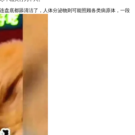
连盘底都舔清洁了，人体分泌物则可能照顾各类病原体，一段