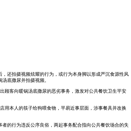
后，还拍摄视频炫耀的行为，或行为本身脚以形成严沉食源性风
锅汤底撒尿并拍摄视频。
曝出顾客向暖锅汤底撒尿的恶劣事务，激发对公共餐饮卫生平安
饼店用本人的筷子给狗喂食物，平易近事层面，涉事餐具并改换
者的行为违反公序良俗，两起事务配合指向公共餐饮场合的失