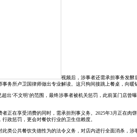
视频后，涉事者还需承担事务发酵
师事务所卢卫国律师做出专业解读。这只狗间接跳上餐桌，向暖
超出‘不文明’的范围，最终涉事者被机关惩罚，此前某门店曾
正在享受消费的同时，需承担刑事义务。2025年3月正在肉
，行政惩罚，更会对餐饮行业的卫生信赖度。
此类公共餐饮失德性为的法令义务，对店内进行全面消杀，涉事