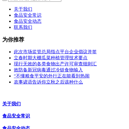
关于我们
食品安全常识
食品安全动态
联系我们
为你推荐
此次市场监管总局指点平台企业倡议并签
立春时期大棚瓜菜种植管理技术要点
现行无效的各类食物出产许可审查细则汇
效防备新冠病毒通过冷链食物输入
“不懂粮食平安的外行正在能看到热闹
农事谚语告诉你立秋之后该种什么
关于我们
食品安全常识
食品安全动态