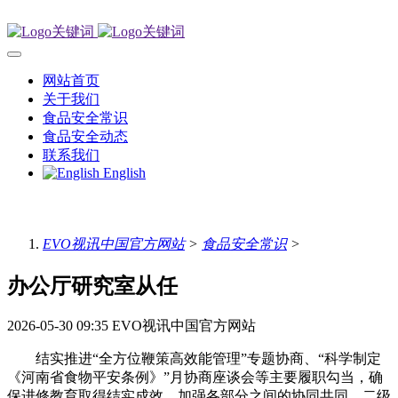
网站首页
关于我们
食品安全常识
食品安全动态
联系我们
English
EVO视讯中国官方网站
>
食品安全常识
>
办公厅研究室从任
2026-05-30 09:35
EVO视讯中国官方网站
结实推进“全方位鞭策高效能管理”专题协商、“科学制定
《河南省食物平安条例》”月协商座谈会等主要履职勾当，确
保进修教育取得结实成效。加强各部分之间的协同共同，二级