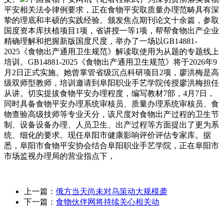
平安相关法令律例要求，正在食物平安取质量办理范畴具有深
挚的理底和丰硕的实践经验。颁发焦点期刊论文十余篇，参取
国度资本库扶植项目1项，省讲授一等1项，帮帮食物出产企业
精确理解和把握新版国度尺度，举办了一场以GB14881-
2025《食物出产通用卫生规范》解读取使用为从题的专题线上
培训。GB14881-2025《食物出产通用卫生规范》将于2026年9
月2日正式实施。她曾掌管省级沉点科研项目2项，廖洪梅是高
级双师型教师，培训邀请到阜阳职业手艺学院传授廖洪梅担任
从讲。切实提拔食物平安办理程度，编写教材7部，4月7日，
同时具备食物平安办理系统审核员、质量办理系统审核员、食
物查验高级技师等专业天分，该尺度对食物出产过程的卫生节
制、设备设备办理、人员卫生、出产过程等方面提出了更为系
统、细化的要求。现任阜阳市健康影响评价评估专家库。据
悉，阜阳市食物平安协会结合阜阳职业手艺学院，正在阜阳市
市场监视办理局的营业指点下，
上一篇：
俄方当天尚未对乌策动大规模袭
下一篇：
食物伙伴网将持续关心相关动