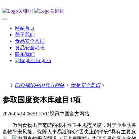
网站首页
关于我们
食品安全常识
食品安全动态
联系我们
English
EVO视讯中国官方网站
>
食品安全常识
>
参取国度资本库建目1项
2026-05-14 06:51
EVO视讯中国官方网站
做为食物出产范畴的根本性卫生规范尺度，对于企业防备
食物平安风险、保障人平易近群众“舌尖上的平安”具有主要意
义。
中国食物平安网讯（记者程家武）为深切贯彻落实食物