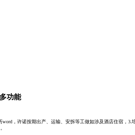
店多功能
word，许诺按期出产、运输、安拆等工做如涉及酒店住宿，3
日。