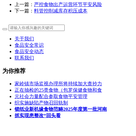
上一篇：
严控食物出产运营环节平安风险
下一篇：
料管控削减库存积压成本
关于我们
食品安全常识
食品安全动态
联系我们
为你推荐
家岭镇市场监视办理所将持续加大查抄力
正在抽检的25类食物（包罗保健食物和食
元社会力量配合参取食物平安管理
织实施缺陷产物召回轨制
锁纸业新机缘食物范畴2025年度第一批河南
抓实现患整改“回头看