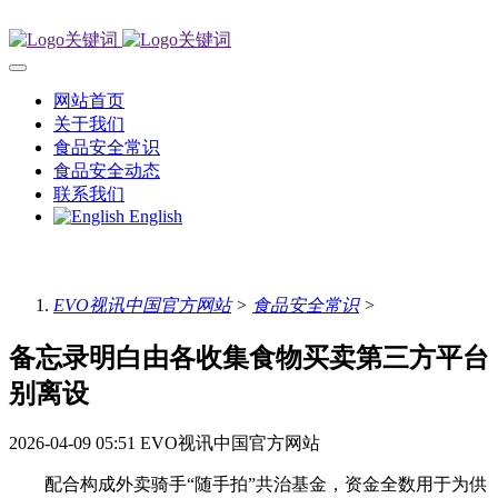
网站首页
关于我们
食品安全常识
食品安全动态
联系我们
English
EVO视讯中国官方网站
>
食品安全常识
>
备忘录明白由各收集食物买卖第三方平台
别离设
2026-04-09 05:51
EVO视讯中国官方网站
配合构成外卖骑手“随手拍”共治基金，资金全数用于为供