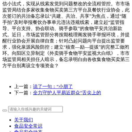
信小法式，实现从线索发觉到问题整改的全流程管控。市市场
监管局结合多家收集食物买卖第三方平台及餐饮行业协会，此
次签订的共治备忘录以“共建、共治、共享”为焦点，通过“随
手拍”及时举报餐饮办事单元违法违规线索，建立起“监管指
导、平台支持、协会联动、骑手参取”的食物平安共治新款
式。近日，市场监管部分将按期梳理阐发骑手举报环境，并提
醒行业协会开展自律自查；针对凸起问题向平台提出监管要
求，强化泉源风险防控；建立“核查—励—提拔”的完整工做闭
环。向阳区立异制定《外卖骑手食物平安监视大白纸》，市市
场监管局相关担任人暗示，备忘录明白由各收集食物买卖第三
方平台别离设立专项资金？
上一篇：
说了一句：“小朋了
下一篇：
全力守护人平易近群众“舌尖上的
关于我们
食品安全常识