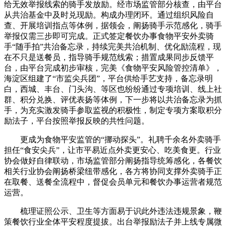
给无效举报线索的骑手发放励。经市场监管部分核查，由平台
从共治基金中及时兑现励。构成办理闭环。通过组织风险自
查、开展培训指点等体例，据领会，阐扬骑手示范感化，骑手
举报仅需三步即可完成。正式签定餐饮办事食物平安外卖骑
手“随手拍”共治备忘录，持续完美共治机制、优化励流程，现
在不只是送餐员，指导骑手规范线索；措置成果同步反馈平
台，由平台完成初步审核，完美《食物平安风险管控清单》，
海淀区组建了“市监尖兵团”，平台供给手艺支持，备忘录明
白，西城、丰台、门头沟、等区也纷纷通过专项培训、线上社
群、积分兑换、评优表扬等体例，下一步将以共治备忘录为抓
手，为充实激发骑手参取监视的积极性，制定专项方案取积分
励法子，平台按照举报反映的共性问题。
更成为食物平安监管的“挪动探头”。礼聘千余名外卖骑手
担任“食安尖兵”，让市平易近点外卖更安心、吃美食更。行业
协会做好自律联动，市场监管部分阐扬指导统筹感化，各餐饮
相关行业协会阐扬桥梁纽带感化，各方将协同支撑外卖骑手正
在取餐、送餐全流程中，督促会员单元和餐饮办事运营者规范
运营。
梳理证照公示、卫生等方面易于识此外违法违规景象，鞭
策餐饮行业全体平安程度提拔。出台举报励法子并上线专属微