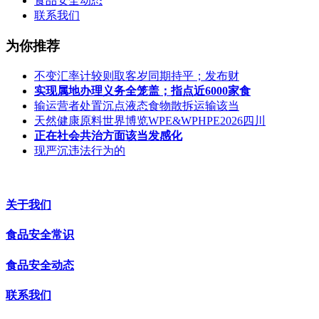
食品安全动态
联系我们
为你推荐
不变汇率计较则取客岁同期持平；发布财
实现属地办理义务全笼盖；指点近6000家食
输运营者处置沉点液态食物散拆运输该当
天然健康原料世界博览WPE&WPHPE2026四川
正在社会共治方面该当发感化
现严沉违法行为的
关于我们
食品安全常识
食品安全动态
联系我们