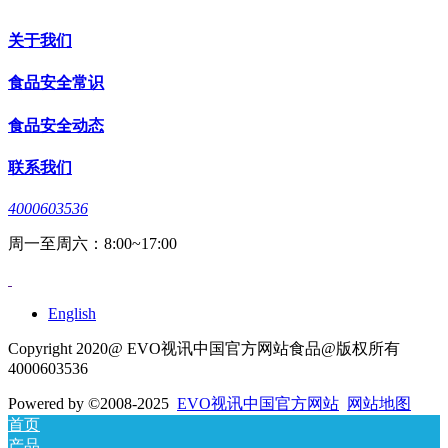
关于我们
食品安全常识
食品安全动态
联系我们
4000603536
周一至周六：8:00~17:00
English
Copyright 2020@ EVO视讯中国官方网站食品@版权所有
4000603536
Powered by
©2008-2025
EVO视讯中国官方网站
网站地图
首页
产品