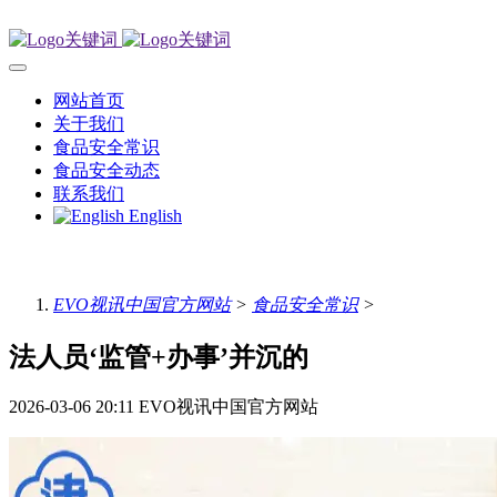
网站首页
关于我们
食品安全常识
食品安全动态
联系我们
English
EVO视讯中国官方网站
>
食品安全常识
>
法人员‘监管+办事’并沉的
2026-03-06 20:11
EVO视讯中国官方网站