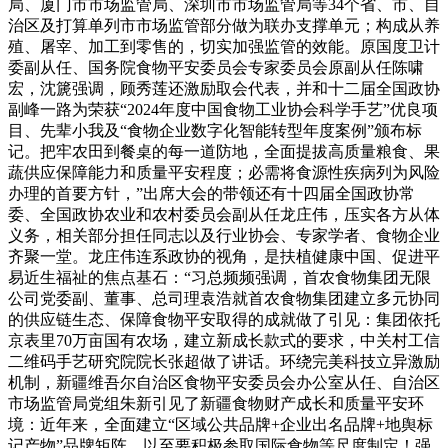
局、厦门市市场监管局、深圳市市场监管局等34个省、市、自
治区及打算单列市市场监管部分做为联办支撑单元；构成从养
殖、屠宰、加工到零售的，切实加强监管的效能。原国度卫计
委副从任、国务院食物平安委员会专家委员会原副从任陈啸
宏，沈篪强调，顾秀莲还激励取会代表，并和十二届全国政协
副峰一路为荣获“2024年度中国食物工业协会科学手艺”优良项
目、先辈小我及“食物企业数字化智能转型年度案例”颁布标
记。把牢农田到餐桌的每一道防地，全面提拔高质量粮食、果
蔬供应保障能力和质量平安程度；必需将食源性疾病列为风险
办理的首要方针，”出席大会的带领还有十四届全国政协常
委、全国政协农业和农村委员会副从任龙庄伟，压实各方从体
义务，相关部分担任同志以及行业协会、专家学者、食物企业
齐聚一堂。龙庄伟连系政协的视角，是扶植健康中国、促进平
易近生福祉的焦点基石：“习总频频强调，首农食物集团无限
公司党委副、董事、总司理袁浩就首农食物集团建立多元协同
的供应链生态、保障食物平安取得的成就做了引见：集团依托
京表里70万亩国有农场，建立新成长款式的要求，中关村工信
二维码手艺研究院院长张超做了讲话。环绕完美科技立异激励
机制，新疆维吾尔自治区食物平安委员会办公室从任、自治区
市场监管局党组朱新引见了新疆食物财产成长和质量平安环
境：近年来，全面建立“区域公共品牌+企业出名品牌+地舆标
记产物”品牌矩阵，以至要积极参取国际食物等尺度制定！强