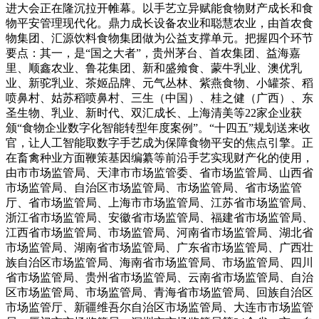
进大会正在隆沉拉开帷幕。以手艺立异赋能食物财产成长和食
物平安管理现代化。鼎力成长设备农业和聪慧农业，由首农食
物集团、汇源饮料食物集团做为公益支撑单元。把握四个环节
要点：其一，是“国之大者”，贵州茅台、首农集团、益海嘉
里、顺鑫农业、鲁花集团、新和盛飨食、蒙牛乳业、澳优乳
业、新驼乳业、茶姬品牌、元气丛林、紫燕食物、小罐茶、稻
喷鼻村、姑苏稻喷鼻村、三生（中国）、桂之健（广西）、东
圣生物、乳业、新时代、双汇成长、上海清美等22家企业获
颁“食物企业数字化智能转型年度案例”。“十四五”规划送来收
官，让人工智能取数字手艺成为保障食物平安的焦点引擎。正
在畜禽种业方面鞭策基因编纂等前沿手艺实现财产化的使用，
由市市场监管局、天津市市场监管委、省市场监管局、山西省
市场监管局、自治区市场监管局、市场监管局、省市场监管
厅、省市场监管局、上海市市场监管局、江苏省市场监管局、
浙江省市场监管局、安徽省市场监管局、福建省市场监管局、
江西省市场监管局、市场监管局、河南省市场监管局、湖北省
市场监管局、湖南省市场监管局、广东省市场监管局、广西壮
族自治区市场监管局、海南省市场监管局、市场监管局、四川
省市场监管局、贵州省市场监管局、云南省市场监管局、自治
区市场监管局、市场监管局、青海省市场监管局、回族自治区
市场监管厅、新疆维吾尔自治区市场监管局、大连市市场监管