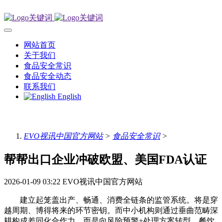
网站首页
关于我们
食品安全常识
食品安全动态
联系我们
English
EVO视讯中国官方网站
>
食品安全常识
>
帮帮出口企业冲破欧盟、美国FDA认证
2026-01-09 03:22
EVO视讯中国官方网站
建立起笼盖出产、畅通、消费全链条的监管系统。将是穿
越周期、博得将来的环节密钥。而中小机构则通过垂曲范畴深
耕构成差同化合作力。而是向风险预警+处理方案转型。餐饮