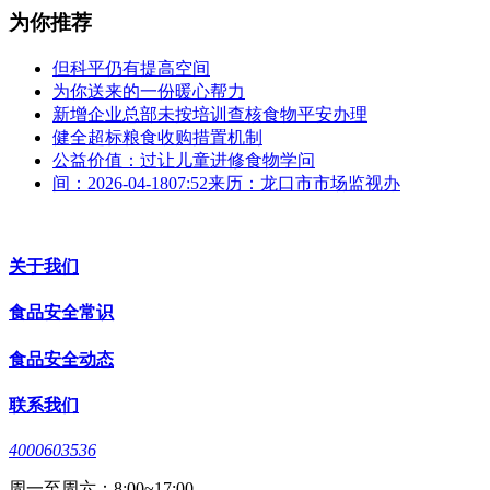
为你推荐
但科平仍有提高空间
为你送来的一份暖心帮力
新增企业总部未按培训查核食物平安办理
健全超标粮食收购措置机制
公益价值：过让儿童进修食物学问
间：2026-04-1807:52来历：龙口市市场监视办
关于我们
食品安全常识
食品安全动态
联系我们
4000603536
周一至周六：8:00~17:00