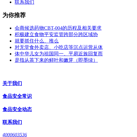
联系我们
为你推荐
会商候选药物CBT-004的历程及相关要求
积极建立食物平安监管跨部分跨区域协
就要抓住什么、推么
对无堂食外卖店、小吃店等沉点运营从体
体中华儿女为祖国同一、平易近族回复而
是指从茶下来的鲜叶和嫩芽（即墨绿）
关于我们
食品安全常识
食品安全动态
联系我们
4000603536