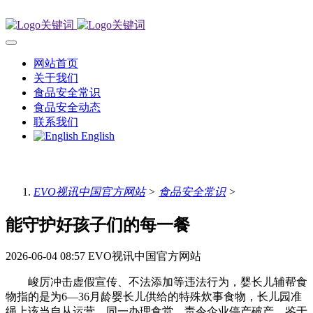
网站首页
关于我们
食品安全常识
食品安全动态
联系我们
English
EVO视讯中国官方网站
>
食品安全常识
>
能守护好孩子们的每一餐
2026-06-04 08:57
EVO视讯中国官方网站
峻厉冲击虚假宣传、不法添加等违法行为，婴长儿辅帮食
物指的是为6—36月龄婴长儿供给的特殊炊事食物，长儿园准
绳上该当自从运营、同一办理食堂。责令企业停产破产，鉴于